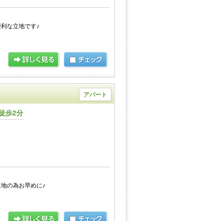
利な立地です♪
アパート
徒歩2分
地の為お早めに♪