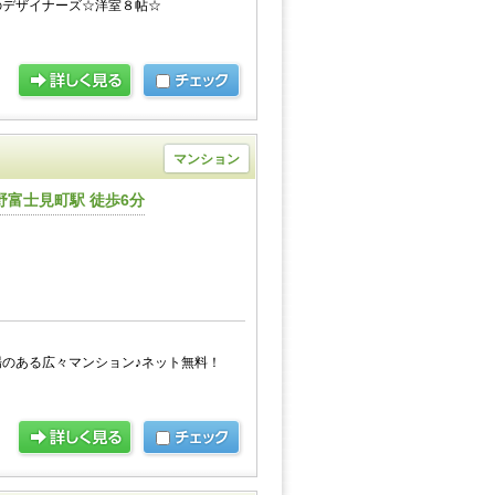
のデザイナーズ☆洋室８帖☆
マンション
野富士見町駅 徒歩6分
のある広々マンション♪ネット無料！