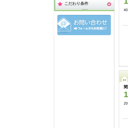
こだわり条件
40
間
20