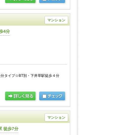
マンション
歩4分
振分タイプ☆BT別・下井草駅徒歩４分
マンション
 徒歩7分