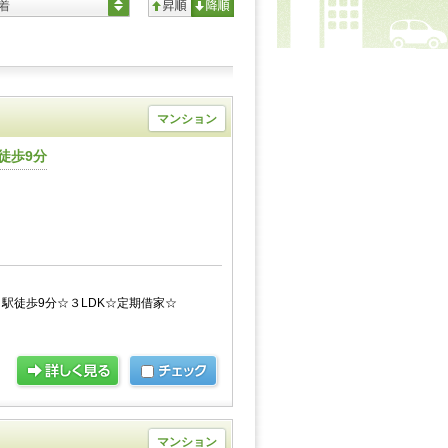
着
マンション
徒歩9分
駅徒歩9分☆３LDK☆定期借家☆
マンション