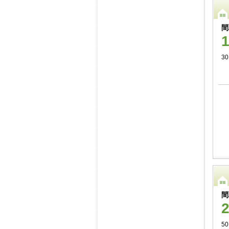
間
30
間
50