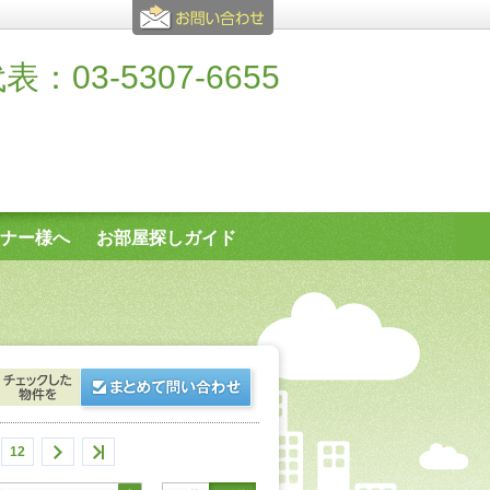
表：03-5307-6655
ナー様へ
お部屋探しガイド
12