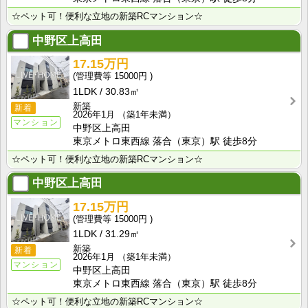
☆ペット可！便利な立地の新築RCマンション☆
中野区上高田
17.15万円
15000円
1LDK
30.83㎡
新築
新着
2026年1月
（築1年未満）
マンション
中野区上高田
東京メトロ東西線 落合（東京）駅 徒歩8分
☆ペット可！便利な立地の新築RCマンション☆
中野区上高田
17.15万円
15000円
1LDK
31.29㎡
新築
新着
2026年1月
（築1年未満）
マンション
中野区上高田
東京メトロ東西線 落合（東京）駅 徒歩8分
☆ペット可！便利な立地の新築RCマンション☆