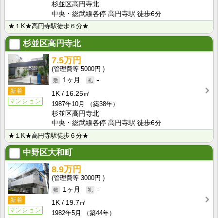
杉並区高円寺北
中央・総武線各停 高円寺駅 徒歩6分
★１K★高円寺駅徒歩６分★
杉並区高円寺北
7.5万円
5000円
1ヶ月
-
新着
1K
16.25㎡
マンション
1987年10月
（築38年）
杉並区高円寺北
中央・総武線各停 高円寺駅 徒歩6分
★１K★高円寺駅徒歩６分★
中野区大和町
8.9万円
3000円
1ヶ月
-
新着
1K
19.7㎡
マンション
1982年5月
（築44年）