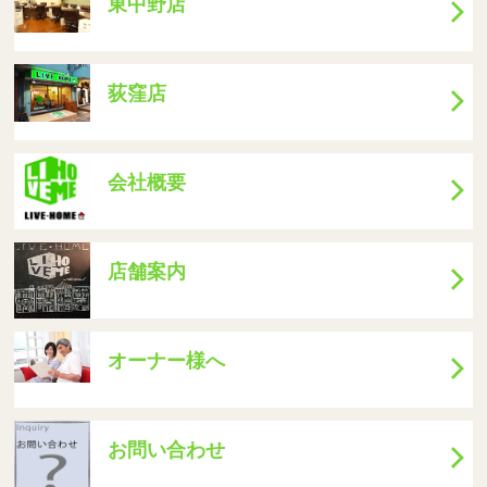
東中野店
楽器演奏ＯＫ！
荻窪店
会社概要
店舗案内
オーナー様へ
お問い合わせ