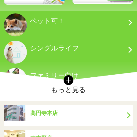
ペット可！
シングルライフ
ファミリー向け
もっと見る
徒歩１０分
高円寺本店
新築物件