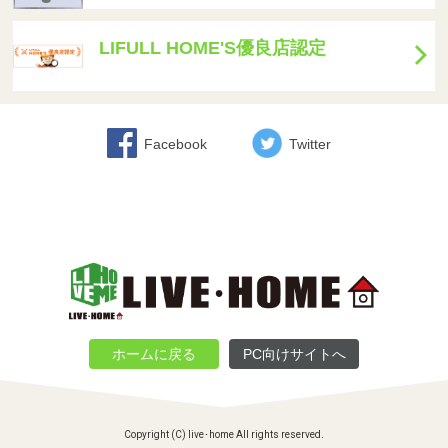
LIFULL HOME'S優良店認定
Facebook
Twitter
ホームに戻る
PC向けサイトへ
Copyright (C) live･home All rights reserved.