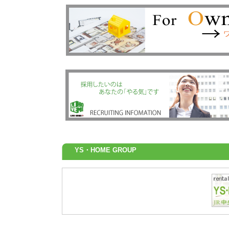
YS・HOME GROUP