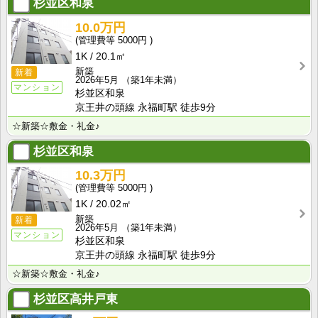
杉並区和泉
10.0万円
5000円
1K
20.1㎡
新築
新着
2026年5月
（築1年未満）
マンション
杉並区和泉
京王井の頭線 永福町駅 徒歩9分
☆新築☆敷金・礼金♪
杉並区和泉
10.3万円
5000円
1K
20.02㎡
新築
新着
2026年5月
（築1年未満）
マンション
杉並区和泉
京王井の頭線 永福町駅 徒歩9分
☆新築☆敷金・礼金♪
杉並区高井戸東