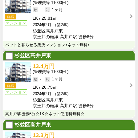
11000円
-
1ヶ月
新着
1K
25.81㎡
マンション
2024年2月
（築2年）
杉並区高井戸東
京王井の頭線 高井戸駅 徒歩6分
ペットと暮らせる築浅マンション♪ネット無料♪
杉並区高井戸東
13.4万円
11000円
-
1ヶ月
新着
1K
26.75㎡
マンション
2024年2月
（築2年）
杉並区高井戸東
京王井の頭線 高井戸駅 徒歩6分
高井戸駅徒歩6分☆1K☆ネット使用料無料☆
杉並区高井戸東
13.3万円