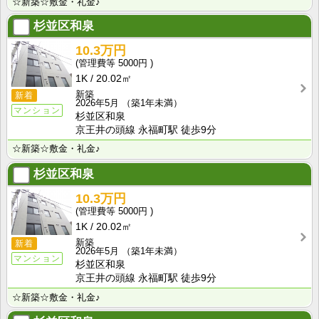
☆新築☆敷金・礼金♪
杉並区和泉
10.3万円
5000円
1K
20.02㎡
新築
新着
2026年5月
（築1年未満）
マンション
杉並区和泉
京王井の頭線 永福町駅 徒歩9分
☆新築☆敷金・礼金♪
杉並区和泉
10.3万円
5000円
1K
20.02㎡
新築
新着
2026年5月
（築1年未満）
マンション
杉並区和泉
京王井の頭線 永福町駅 徒歩9分
☆新築☆敷金・礼金♪