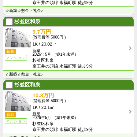
京王井の頭線 永福町駅 徒歩9分
☆新築☆敷金・礼金♪
杉並区和泉
9.7万円
5000円
1K
20.02㎡
新築
新着
2026年5月
（築1年未満）
マンション
杉並区和泉
京王井の頭線 永福町駅 徒歩9分
☆新築☆敷金・礼金♪
杉並区和泉
10.3万円
5000円
1K
20.1㎡
新築
新着
2026年5月
（築1年未満）
マンション
杉並区和泉
京王井の頭線 永福町駅 徒歩9分