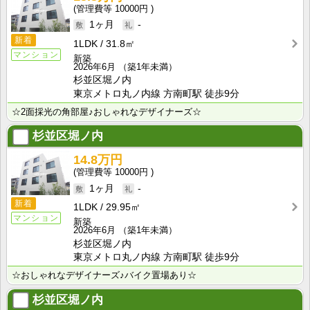
10000円
1ヶ月
-
新着
1LDK
31.8㎡
マンション
新築
2026年6月
（築1年未満）
杉並区堀ノ内
東京メトロ丸ノ内線 方南町駅 徒歩9分
☆2面採光の角部屋♪おしゃれなデザイナーズ☆
杉並区堀ノ内
14.8万円
10000円
1ヶ月
-
新着
1LDK
29.95㎡
マンション
新築
2026年6月
（築1年未満）
杉並区堀ノ内
東京メトロ丸ノ内線 方南町駅 徒歩9分
☆おしゃれなデザイナーズ♪バイク置場あり☆
杉並区堀ノ内