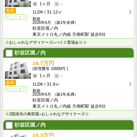
1ヶ月
-
新着
1LDK
31.12㎡
マンション
新築
2026年6月
（築1年未満）
杉並区堀ノ内
東京メトロ丸ノ内線 方南町駅 徒歩9分
☆おしゃれなデザイナーズ♪バイク置場あり☆
杉並区堀ノ内
16.7万円
10000円
1ヶ月
-
新着
1LDK
31.8㎡
マンション
新築
2026年6月
（築1年未満）
杉並区堀ノ内
東京メトロ丸ノ内線 方南町駅 徒歩9分
☆2面採光の角部屋♪おしゃれなデザイナーズ☆
杉並区堀ノ内
15.3万円