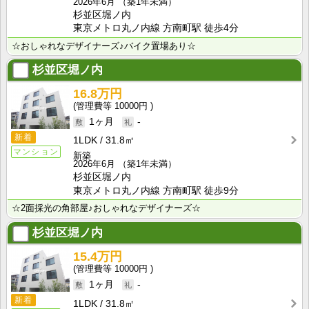
2026年6月
（築1年未満）
杉並区堀ノ内
東京メトロ丸ノ内線 方南町駅 徒歩4分
☆おしゃれなデザイナーズ♪バイク置場あり☆
杉並区堀ノ内
16.8万円
10000円
1ヶ月
-
新着
1LDK
31.8㎡
マンション
新築
2026年6月
（築1年未満）
杉並区堀ノ内
東京メトロ丸ノ内線 方南町駅 徒歩9分
☆2面採光の角部屋♪おしゃれなデザイナーズ☆
杉並区堀ノ内
15.4万円
10000円
1ヶ月
-
新着
1LDK
31.8㎡