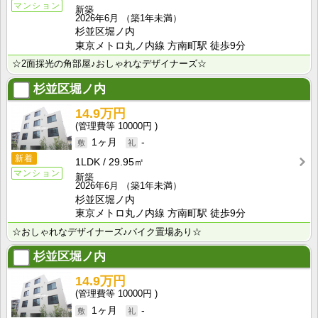
マンション
新築
2026年6月
（築1年未満）
杉並区堀ノ内
東京メトロ丸ノ内線 方南町駅 徒歩9分
☆2面採光の角部屋♪おしゃれなデザイナーズ☆
杉並区堀ノ内
14.9万円
10000円
1ヶ月
-
新着
1LDK
29.95㎡
マンション
新築
2026年6月
（築1年未満）
杉並区堀ノ内
東京メトロ丸ノ内線 方南町駅 徒歩9分
☆おしゃれなデザイナーズ♪バイク置場あり☆
杉並区堀ノ内
14.9万円
10000円
1ヶ月
-