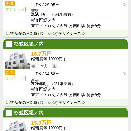
新着
1LDK
29.95㎡
マンション
新築
2026年6月
（築1年未満）
杉並区堀ノ内
東京メトロ丸ノ内線 方南町駅 徒歩9分
☆2面採光の角部屋♪おしゃれなデザイナーズ☆
杉並区堀ノ内
16.7万円
10000円
1ヶ月
-
新着
1LDK
34.88㎡
マンション
新築
2026年6月
（築1年未満）
杉並区堀ノ内
東京メトロ丸ノ内線 方南町駅 徒歩9分
☆2面採光の角部屋♪おしゃれなデザイナーズ☆
杉並区堀ノ内
15.0万円
10000円