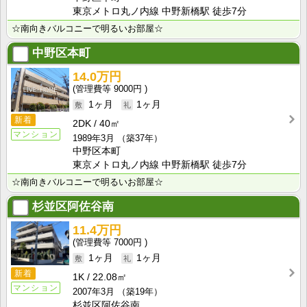
東京メトロ丸ノ内線 中野新橋駅 徒歩7分
☆南向きバルコニーで明るいお部屋☆
中野区本町
14.0万円
9000円
1ヶ月
1ヶ月
新着
2DK
40㎡
マンション
1989年3月
（築37年）
中野区本町
東京メトロ丸ノ内線 中野新橋駅 徒歩7分
☆南向きバルコニーで明るいお部屋☆
杉並区阿佐谷南
11.4万円
7000円
1ヶ月
1ヶ月
新着
1K
22.08㎡
マンション
2007年3月
（築19年）
杉並区阿佐谷南