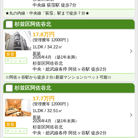
中央線 荻窪駅 徒歩7分
★丸の内線・中央線「荻窪」駅まで徒歩７分★
杉並区阿佐谷北
17.8万円
12000円
1LDK
34.22㎡
新築
新着
2026年4月
（築1年未満）
マンション
杉並区阿佐谷北
中央・総武線各停 阿佐ヶ谷駅 徒歩2分
☆阿佐ヶ谷駅から徒歩２分♪新築マンション☆ペット可能☆
杉並区阿佐谷北
17.7万円
12000円
1LDK
32.51㎡
新築
2026年4月
（築1年未満）
新着
杉並区阿佐谷北
マンション
中央・総武線各停 阿佐ヶ谷駅 徒歩2分