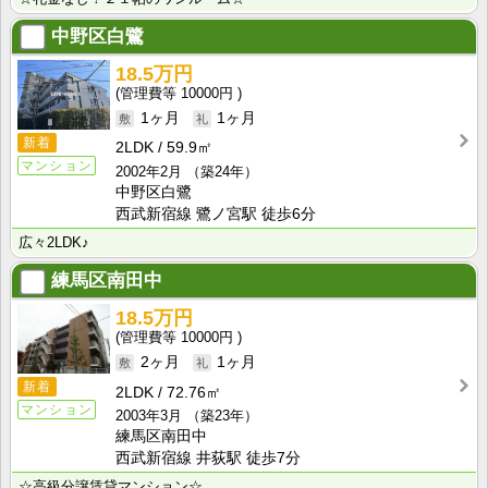
中野区白鷺
18.5万円
10000円
1ヶ月
1ヶ月
新着
2LDK
59.9㎡
マンション
2002年2月
（築24年）
中野区白鷺
西武新宿線 鷺ノ宮駅 徒歩6分
広々2LDK♪
練馬区南田中
18.5万円
10000円
2ヶ月
1ヶ月
新着
2LDK
72.76㎡
マンション
2003年3月
（築23年）
練馬区南田中
西武新宿線 井荻駅 徒歩7分
☆高級分譲賃貸マンション☆