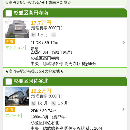
☆高円寺駅から徒歩7分！東南角部屋☆
杉並区高円寺南
17.7万円
3000円
1ヶ月
-
新着
1LDK
39.12㎡
マンション
新築
2026年3月
（築1年未満）
杉並区高円寺南
中央・総武線各停 高円寺駅 徒歩5分
★高円寺駅から徒歩5分の好立地★
杉並区阿佐谷北
12.2万円
3000円
1ヶ月
1ヶ月
新着
2DK
39.74㎡
アパート
1989年3月
（築37年）
杉並区阿佐谷北
中央・総武線各停 阿佐ヶ谷駅 徒歩10分