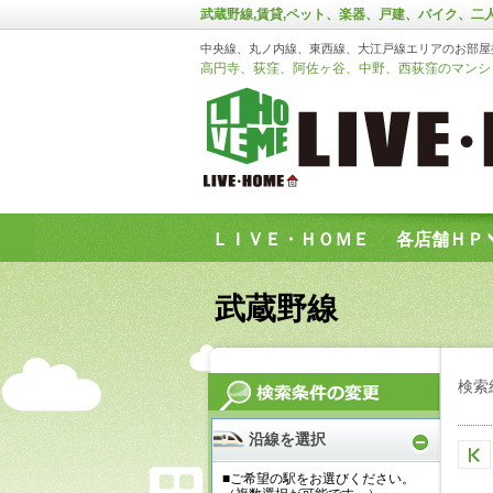
武蔵野線,賃貸,ペット、楽器、戸建、バイク、二
中央線、丸ノ内線、東西線、大江戸線エリアのお部屋
高円寺、荻窪、阿佐ヶ谷、中野、西荻窪のマンショ
ＬＩＶＥ・ＨＯＭＥ
各店舗ＨＰ
お問い合わせフォーム
武蔵野線
検索
沿線を選択
■ご希望の駅をお選びください。