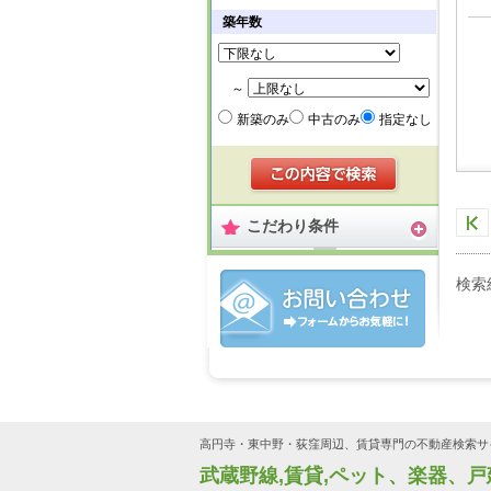
築年数
～
新築のみ
中古のみ
指定なし
こだわり条件
検索
高円寺・東中野・荻窪周辺、賃貸専門の不動産検索サ
武蔵野線,賃貸,ペット、楽器、