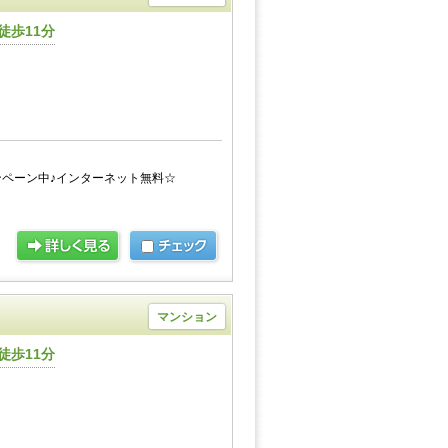
徒歩11分
ペーン中♪インターネット無料☆
マンション
徒歩11分