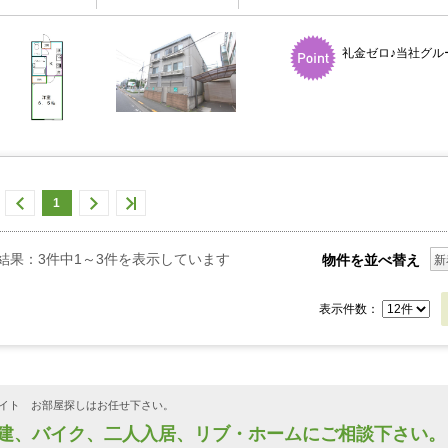
礼金ゼロ♪当社グル
1
結果：3件中1～3件を表示しています
物件を並べ替え
新
表示件数：
イト お部屋探しはお任せ下さい。
戸建、バイク、二人入居、リブ・ホームにご相談下さい。