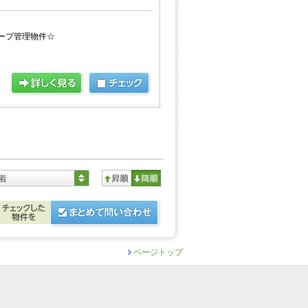
ープ管理物件☆
着
ページトップ