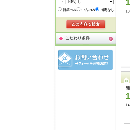
～
新築のみ
中古のみ
指定なし
10
こだわり条件
間
14