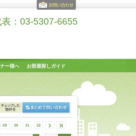
表：03-5307-6655
ナー様へ
お部屋探しガイド
29
30
31
32