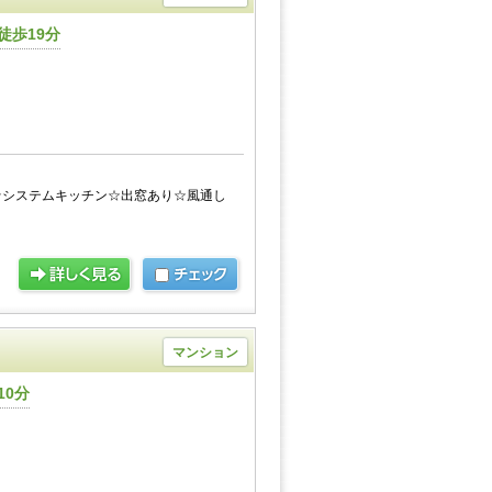
徒歩19分
☆システムキッチン☆出窓あり☆風通し
マンション
10分