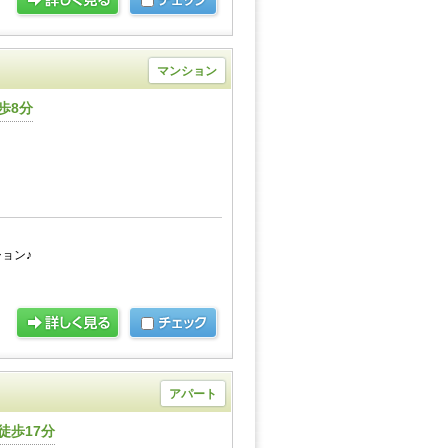
マンション
歩8分
ョン♪
アパート
徒歩17分