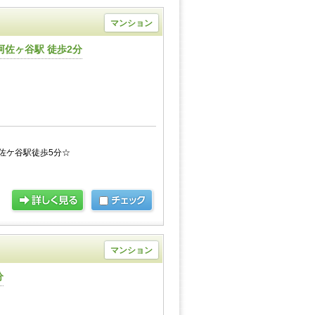
マンション
佐ヶ谷駅 徒歩2分
阿佐ケ谷駅徒歩5分☆
マンション
分