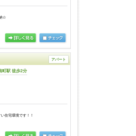
納☆
アパート
町駅 徒歩2分
すい住宅環境です！！