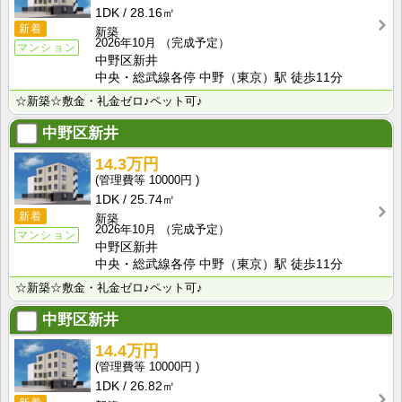
1DK
28.16㎡
新着
新築
2026年10月
（完成予定）
マンション
中野区新井
中央・総武線各停 中野（東京）駅 徒歩11分
☆新築☆敷金・礼金ゼロ♪ペット可♪
中野区新井
14.3万円
10000円
1DK
25.74㎡
新着
新築
2026年10月
（完成予定）
マンション
中野区新井
中央・総武線各停 中野（東京）駅 徒歩11分
☆新築☆敷金・礼金ゼロ♪ペット可♪
中野区新井
14.4万円
10000円
1DK
26.82㎡