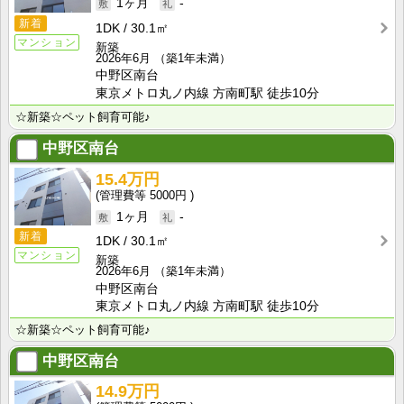
1ヶ月
-
新着
1DK
30.1㎡
マンション
新築
2026年6月
（築1年未満）
中野区南台
東京メトロ丸ノ内線 方南町駅 徒歩10分
☆新築☆ペット飼育可能♪
中野区南台
15.4万円
5000円
1ヶ月
-
新着
1DK
30.1㎡
マンション
新築
2026年6月
（築1年未満）
中野区南台
東京メトロ丸ノ内線 方南町駅 徒歩10分
☆新築☆ペット飼育可能♪
中野区南台
14.9万円