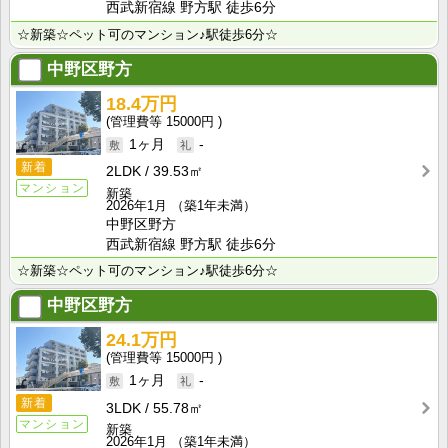
西武新宿線 野方駅 徒歩6分
☆新築☆ペット可のマンション♪駅徒歩6分☆
中野区野方
18.4万円
15000円
1ヶ月
-
新着
2LDK
39.53㎡
マンション
新築
2026年1月
（築1年未満）
中野区野方
西武新宿線 野方駅 徒歩6分
☆新築☆ペット可のマンション♪駅徒歩6分☆
中野区野方
24.1万円
15000円
1ヶ月
-
新着
3LDK
55.78㎡
マンション
新築
2026年1月
（築1年未満）