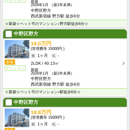
新築
2026年1月
（築1年未満）
中野区野方
西武新宿線 野方駅 徒歩6分
☆新築☆ペット可のマンション♪野方駅徒歩6分☆
中野区野方
19.0万円
15000円
1ヶ月
-
新着
2LDK
40.13㎡
マンション
新築
2026年1月
（築1年未満）
中野区野方
西武新宿線 野方駅 徒歩6分
☆新築☆ペット可のマンション♪駅徒歩6分☆
中野区野方
18.8万円
15000円
1ヶ月
-