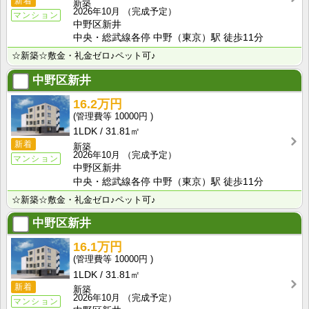
新着
新築
2026年10月
（完成予定）
マンション
中野区新井
中央・総武線各停 中野（東京）駅 徒歩11分
☆新築☆敷金・礼金ゼロ♪ペット可♪
中野区新井
16.2万円
10000円
1LDK
31.81㎡
新着
新築
2026年10月
（完成予定）
マンション
中野区新井
中央・総武線各停 中野（東京）駅 徒歩11分
☆新築☆敷金・礼金ゼロ♪ペット可♪
中野区新井
16.1万円
10000円
1LDK
31.81㎡
新着
新築
2026年10月
（完成予定）
マンション