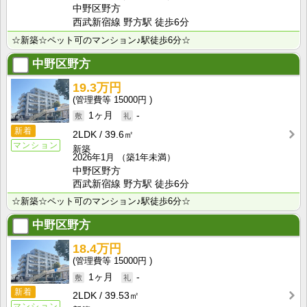
中野区野方
西武新宿線 野方駅 徒歩6分
☆新築☆ペット可のマンション♪駅徒歩6分☆
中野区野方
19.3万円
15000円
1ヶ月
-
新着
2LDK
39.6㎡
マンション
新築
2026年1月
（築1年未満）
中野区野方
西武新宿線 野方駅 徒歩6分
☆新築☆ペット可のマンション♪駅徒歩6分☆
中野区野方
18.4万円
15000円
1ヶ月
-
新着
2LDK
39.53㎡
マンション