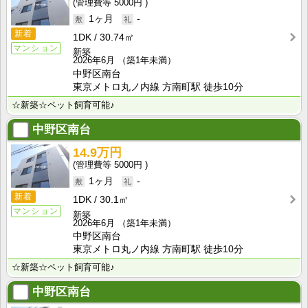
5000円
1ヶ月
-
新着
1DK
30.74㎡
マンション
新築
2026年6月
（築1年未満）
中野区南台
東京メトロ丸ノ内線 方南町駅 徒歩10分
☆新築☆ペット飼育可能♪
中野区南台
14.9万円
5000円
1ヶ月
-
新着
1DK
30.1㎡
マンション
新築
2026年6月
（築1年未満）
中野区南台
東京メトロ丸ノ内線 方南町駅 徒歩10分
☆新築☆ペット飼育可能♪
中野区南台