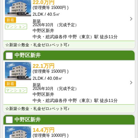
22.0万円
15000円
2LDK
40.5㎡
新着
新築
2026年10月
（完成予定）
マンション
中野区新井
中央・総武線各停 中野（東京）駅 徒歩11分
☆新築☆敷金・礼金ゼロ♪ペット可♪
中野区新井
22.1万円
15000円
2LDK
40.08㎡
新着
新築
2026年10月
（完成予定）
マンション
中野区新井
中央・総武線各停 中野（東京）駅 徒歩11分
☆新築☆敷金・礼金ゼロ♪ペット可♪
中野区新井
14.4万円
10000円