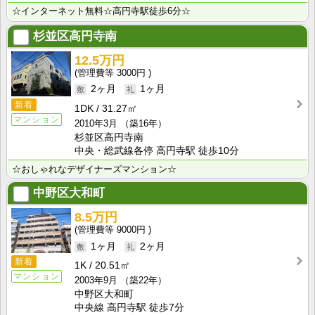
☆インターネット無料☆高円寺駅徒歩6分☆
杉並区高円寺南
12.5万円
3000円
2ヶ月
1ヶ月
新着
1DK
31.27㎡
マンション
2010年3月
（築16年）
杉並区高円寺南
中央・総武線各停 高円寺駅 徒歩10分
☆おしゃれなデザイナーズマンション☆
中野区大和町
8.5万円
9000円
1ヶ月
2ヶ月
新着
1K
20.51㎡
マンション
2003年9月
（築22年）
中野区大和町
中央線 高円寺駅 徒歩7分