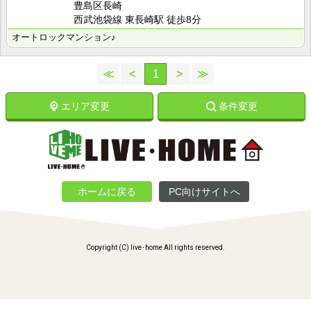
豊島区長崎
西武池袋線 東長崎駅 徒歩8分
オートロックマンション♪
≪
<
1
>
≫
エリア変更
条件変更
ホームに戻る
PC向けサイトへ
Copyright (C) live･home All rights reserved.