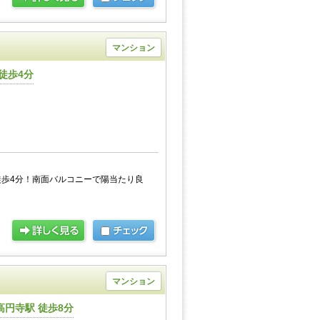
マンション
徒歩4分
歩4分！南面バルコニーで陽当たり良
マンション
円寺駅 徒歩8分