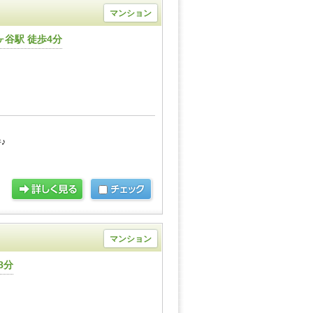
マンション
谷駅 徒歩4分
♪
マンション
8分