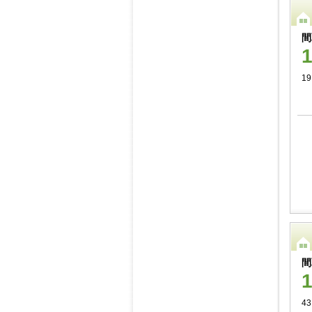
間
19
間
43