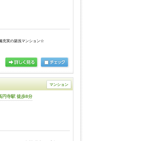
備充実の築浅マンション☆
マンション
円寺駅 徒歩8分