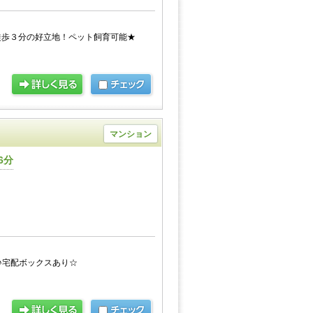
徒歩３分の好立地！ペット飼育可能★
マンション
6分
♪宅配ボックスあり☆