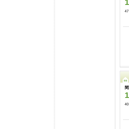
47
間
40