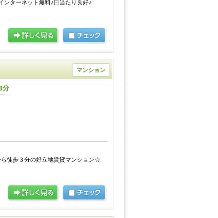
インターネット無料♪日当たり良好♪
マンション
3分
から徒歩３分の好立地賃貸マンション☆