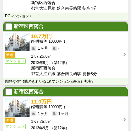
新宿区西落合
都営大江戸線 落合南長崎駅 徒歩4分
RCマンション♪
新宿区西落合
10.7万円
10000円
1ヶ月
-
新着
1K
25.8㎡
マンション
2013年9月
（築12年）
新宿区西落合
都営大江戸線 落合南長崎駅 徒歩8分
閑静な住宅地のきれいな1Kマンション♪設備も充実♪
新宿区西落合
11.0万円
10000円
1ヶ月
1ヶ月
新着
1K
25.8㎡
マンション
2013年9月
（築12年）