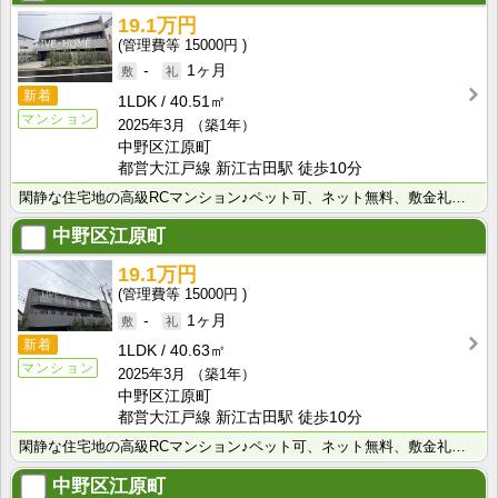
19.1万円
15000円
-
1ヶ月
新着
1LDK
40.51㎡
マンション
2025年3月
（築1年）
中野区江原町
都営大江戸線 新江古田駅 徒歩10分
閑静な住宅地の高級RCマンション♪ペット可、ネット無料、敷金礼金0でお得♪
中野区江原町
19.1万円
15000円
-
1ヶ月
新着
1LDK
40.63㎡
マンション
2025年3月
（築1年）
中野区江原町
都営大江戸線 新江古田駅 徒歩10分
閑静な住宅地の高級RCマンション♪ペット可、ネット無料、敷金礼金0でお得♪
中野区江原町