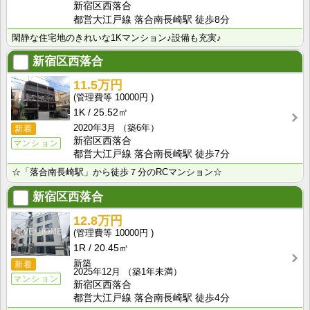
新宿区西落合
都営大江戸線 落合南長崎駅 徒歩8分
閑静な住宅地のきれいな1Kマンション♪設備も充実♪
新宿区西落合
11.5万円
10000円
1K
25.52㎡
2020年3月
（築6年）
新着
新宿区西落合
マンション
都営大江戸線 落合南長崎駅 徒歩7分
☆「落合南長崎駅」から徒歩７分のRCマンション☆
新宿区西落合
12.8万円
10000円
1R
20.45㎡
新築
新着
2025年12月
（築1年未満）
マンション
新宿区西落合
都営大江戸線 落合南長崎駅 徒歩4分