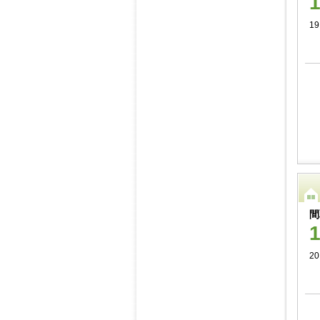
19
間
20