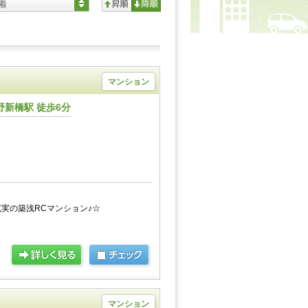
着
マンション
新橋駅 徒歩6分
実の築浅RCマンション♪☆
マンション