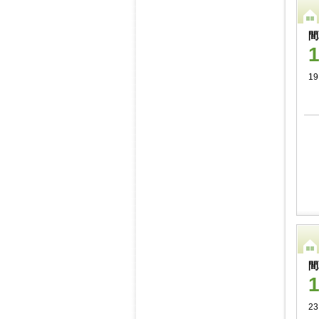
間
19
間
23