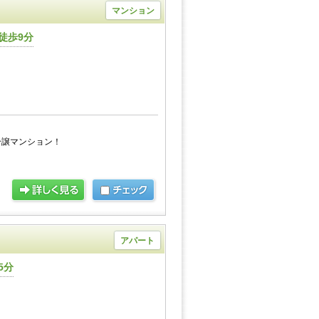
マンション
徒歩9分
分譲マンション！
アパート
5分