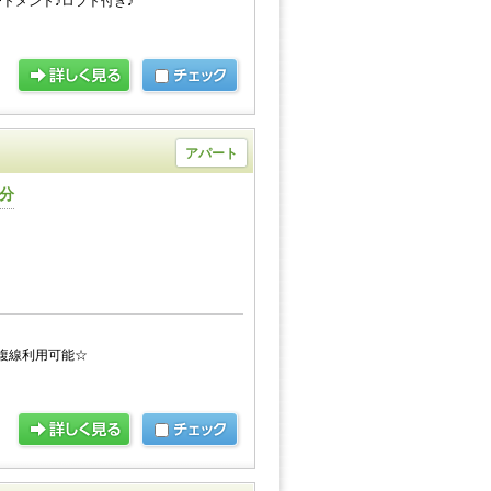
トメント♪ロフト付き♪
アパート
3分
複線利用可能☆