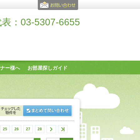
表：03-5307-6655
ナー様へ
お部屋探しガイド
25
26
27
28