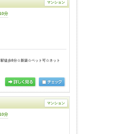
マンション
10分
駅徒歩8分☆新築☆ペット可☆ネット
マンション
10分