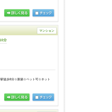
マンション
10分
駅徒歩8分☆新築☆ペット可☆ネット