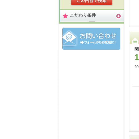
こだわり条件
間
2