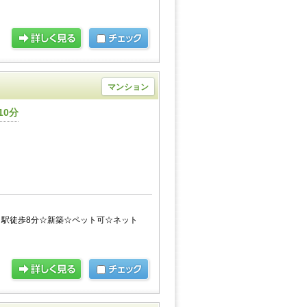
マンション
10分
駅徒歩8分☆新築☆ペット可☆ネット