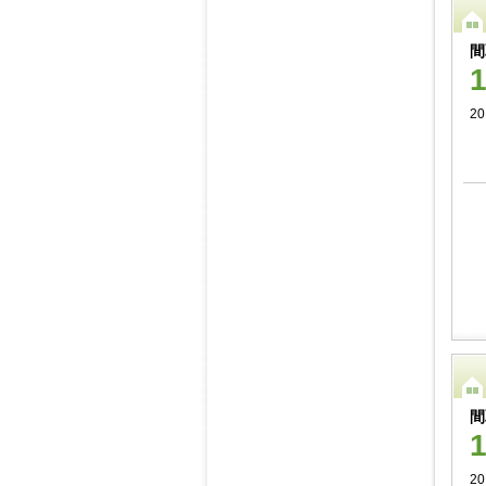
間
2
間
2