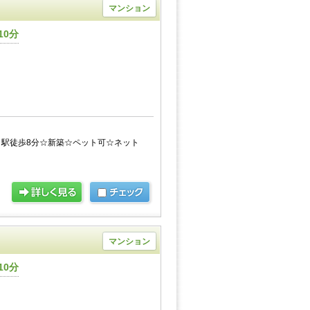
マンション
10分
駅徒歩8分☆新築☆ペット可☆ネット
マンション
10分