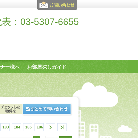
表：03-5307-6655
ナー様へ
お部屋探しガイド
183
184
185
186