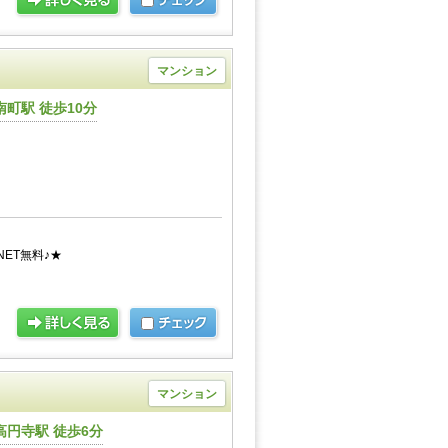
マンション
町駅 徒歩10分
ET無料♪★
マンション
円寺駅 徒歩6分