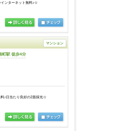
♪インターネット無料♪☆
マンション
町駅 徒歩4分
料♪日当たり良好の2面採光☆