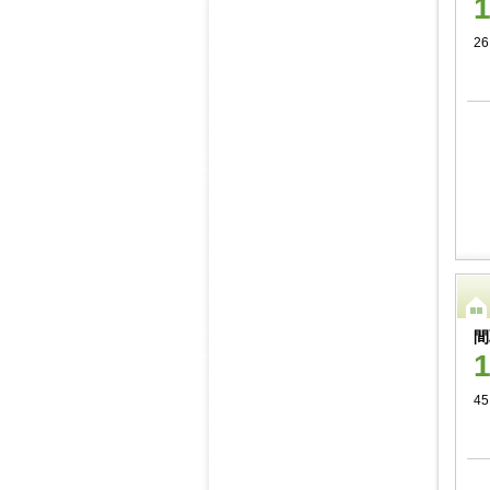
26
間
45