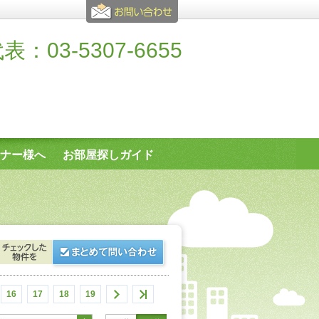
表：03-5307-6655
ナー様へ
お部屋探しガイド
16
17
18
19