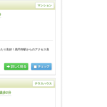
マンション
分
当たり良好！高円寺駅からのアクセス良
テラスハウス
徒歩2分