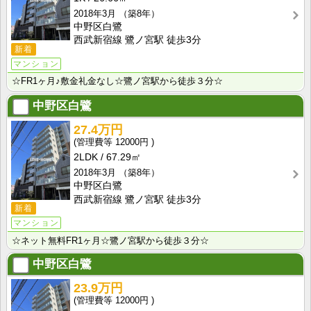
2018年3月
（築8年）
中野区白鷺
西武新宿線 鷺ノ宮駅 徒歩3分
新着
マンション
☆FR1ヶ月♪敷金礼金なし☆鷺ノ宮駅から徒歩３分☆
中野区白鷺
27.4万円
12000円
2LDK
67.29㎡
2018年3月
（築8年）
中野区白鷺
西武新宿線 鷺ノ宮駅 徒歩3分
新着
マンション
☆ネット無料FR1ヶ月☆鷺ノ宮駅から徒歩３分☆
中野区白鷺
23.9万円
12000円