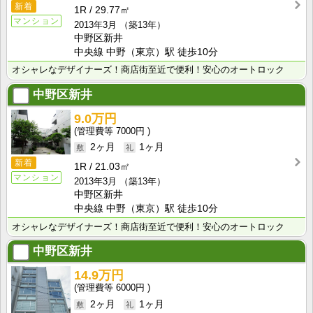
新着
1R
29.77㎡
マンション
2013年3月
（築13年）
中野区新井
中央線 中野（東京）駅 徒歩10分
オシャレなデザイナーズ！商店街至近で便利！安心のオートロック
中野区新井
9.0万円
7000円
2ヶ月
1ヶ月
新着
1R
21.03㎡
マンション
2013年3月
（築13年）
中野区新井
中央線 中野（東京）駅 徒歩10分
オシャレなデザイナーズ！商店街至近で便利！安心のオートロック
中野区新井
14.9万円
6000円
2ヶ月
1ヶ月