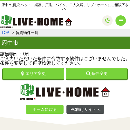
府中市,賃貸,ペット、楽器、戸建、バイク、二人入居、リブ・ホームにご相談下さ
い。
メ
TOP
賃貸物件一覧
府中市
該当物件：0件
ご入力いただいた条件に合致する物件はございませんでした。
条件を変更して再度検索してください。
エリア変更
条件変更
ホームに戻る
PC向けサイトへ