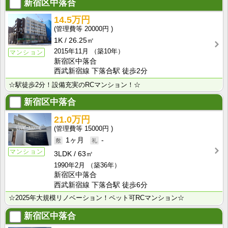
新宿区中落合
14.5万円
20000円
1K
26.25㎡
2015年11月
（築10年）
マンション
新宿区中落合
西武新宿線 下落合駅 徒歩2分
☆駅徒歩2分！設備充実のRCマンション！☆
新宿区中落合
21.0万円
15000円
1ヶ月
-
マンション
3LDK
63㎡
1990年2月
（築36年）
新宿区中落合
西武新宿線 下落合駅 徒歩6分
☆2025年大規模リノベーション！ペット可RCマンション☆
新宿区中落合