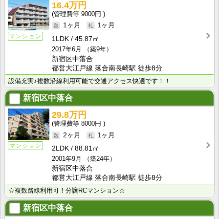
16.4万円
9000円
1ヶ月
1ヶ月
マンション
1LDK
45.87㎡
2017年6月
（築9年）
新宿区中落合
都営大江戸線 落合南長崎駅 徒歩8分
設備充実♪複数沿線利用可能で交通アクセス快適です！！
新宿区中落合
29.8万円
8000円
2ヶ月
1ヶ月
マンション
2LDK
88.81㎡
2001年9月
（築24年）
新宿区中落合
都営大江戸線 落合南長崎駅 徒歩8分
☆複数路線利用可！分譲RCマンション☆
新宿区中落合