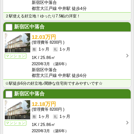
新宿区中落合
都営大江戸線 中井駅 徒歩4分
２駅使える好立地！ゆったり7.5帖の洋室！
新宿区中落合
12.03万円
8200円
1ヶ月
1ヶ月
マンション
1K
25.86㎡
2020年3月
（築6年）
新宿区中落合
都営大江戸線 中井駅 徒歩6分
☆駅徒歩6分の好立地♪閑静な住宅街ですみやすいです☆
新宿区中落合
12.18万円
8200円
1ヶ月
1ヶ月
マンション
1K
25.86㎡
2020年3月
（築6年）