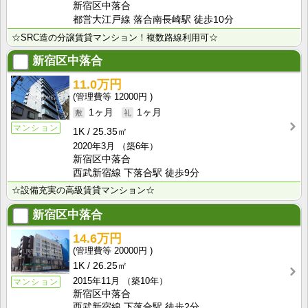
新宿区中落合
都営大江戸線 落合南長崎駅 徒歩10分
☆SRC造の分譲賃貸マンション！複数路線利用可☆
新宿区中落合
11.0万円
12000円
1ヶ月
1ヶ月
マンション
1K
25.35㎡
2020年3月
（築6年）
新宿区中落合
西武新宿線 下落合駅 徒歩9分
☆設備充実の高級賃貸マンション☆
新宿区中落合
14.6万円
20000円
1K
26.25㎡
2015年11月
（築10年）
マンション
新宿区中落合
西武新宿線 下落合駅 徒歩2分