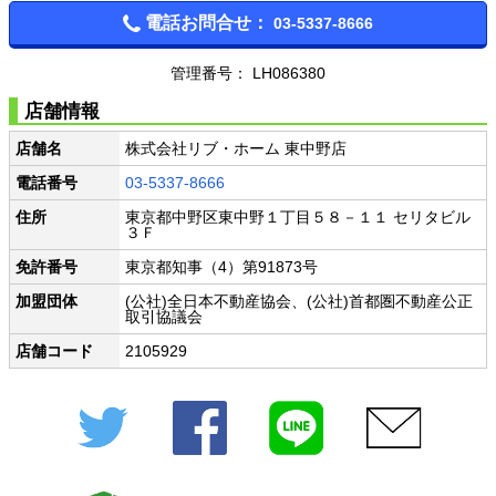
電話お問合せ：
03-5337-8666
管理番号： LH086380
店舗情報
店舗名
株式会社リブ・ホーム 東中野店
電話番号
03-5337-8666
住所
東京都中野区東中野１丁目５８－１１ セリタビル
３Ｆ
免許番号
東京都知事（4）第91873号
加盟団体
(公社)全日本不動産協会、(公社)首都圏不動産公正
取引協議会
店舗コード
2105929
Twitter
Facebook
LINE
メール