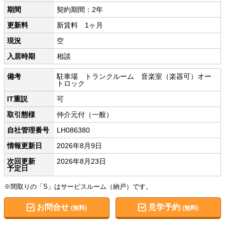
期間
契約期間：2年
更新料
新賃料 1ヶ月
現況
空
入居時期
相談
備考
駐車場 トランクルーム 音楽室（楽器可）オー
トロック
IT重説
可
取引態様
仲介元付（一般）
自社管理番号
LH086380
情報更新日
2026年8月9日
次回更新
2026年8月23日
予定日
※間取りの「S」はサービスルーム（納戸）です。
お問合せ
見学予約
(無料)
(無料)