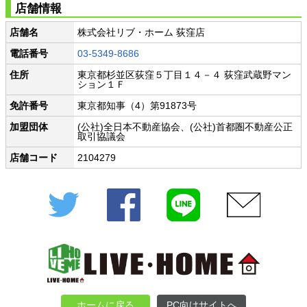
店舗情報
店舗名
株式会社リブ・ホーム 荻窪店
電話番号
03-5349-8686
住所
東京都杉並区荻窪５丁目１４－４ 荻窪武蔵野マン
ション１Ｆ
免許番号
東京都知事（4）第91873号
加盟団体
(公社)全日本不動産協会、(公社)首都圏不動産公正
取引協議会
店舗コード
2104279
Twitter
Facebook
LINE
メール
ホームに戻る
PC向けサイトへ