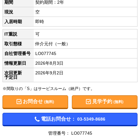
期間
契約期間：2年
現況
空
入居時期
即時
IT重説
可
取引態様
仲介元付（一般）
自社管理番号
LO077745
情報更新日
2026年8月3日
次回更新
2026年9月2日
予定日
※間取りの「S」はサービスルーム（納戸）です。
お問合せ
見学予約
(無料)
(無料)
電話お問合せ：
03-5349-8686
管理番号： LO077745