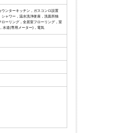
カウンターキッチン，ガスコンロ設置
，シャワー，温水洗浄便座，洗面所独
フローリング，全居室フローリング，室
，水道(専用メーター)，電気