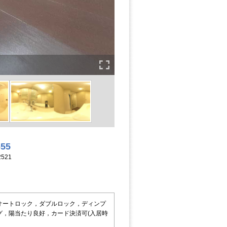
655
521
オートロック，ダブルロック，ディンプ
，陽当たり良好，カード決済可(入居時