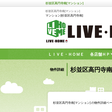
杉並区高円寺南[マンション]
杉並区高円寺南[マンション]
マンション[杉並区高円寺南]
ＬＩＶＥ・ＨＯＭＥ
各店舗ＨＰ
お問い合わせフォーム
杉並区高円寺南
物件詳細
杉並区高円寺南[マンション] の物件詳細ペ