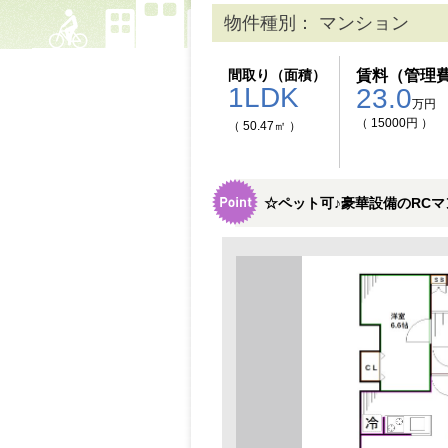
物件種別： マンション
間取り（面積）
賃料（管理
1LDK
23.0
万円
（ 15000円 ）
（ 50.47㎡ ）
☆ペット可♪豪華設備のRC