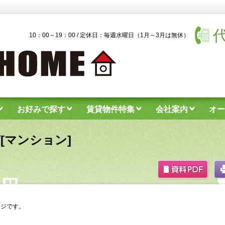
代
10：00～19：00 / 定休日：毎週水曜日（1月～3月は無休）
お好みで探す
賃貸物件特集
会社案内
オー
[マンション]
ージです。